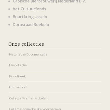
Grolsche Bierbrouwerij Nederland B.V.
het Cultuurfonds
Buurtkring Usselo
Dorpsraad Boekelo
Onze collecties
Historische Documentatie
Filmcollectie
Bibliotheek
Foto archief
Collectie Krantenartikelen
Collectie opmerkelijke voorwerpen