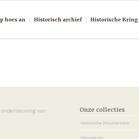
p hoes an
Historisch archief
Historische Kring
Onze collecties
 ondersteuning van:
Historische Documentatie
Filmcollectie