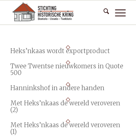
Heks’nkaas wordt exportproduct
Twee Twentse nieuwkomers in Quote
500
Hanninkshof in andere handen
Met Heks’nkaas de wereld veroveren
(2)
Met Heks’nkaas de wereld veroveren
(1)