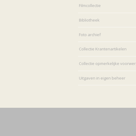
Filmcollectie
Bibliotheek
Foto archief
Collectie Krantenartikelen
Collectie opmerkelijke voorwe
Uitgaven in eigen beheer