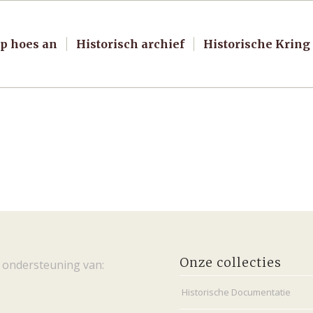
p hoes an
Historisch archief
Historische Kring
Onze collecties
 ondersteuning van:
Historische Documentatie