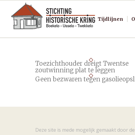
Tijdlijnen
O
Toezichthouder dreigt Twentse
zoutwinning plat te leggen
Geen bezwaren tegen gasolieops
Deze site is mede mogelijk gemaakt door de