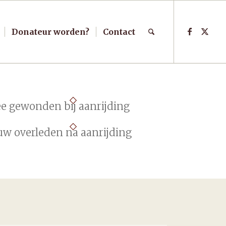
Donateur worden?
Contact
e gewonden bij aanrijding
uw overleden na aanrijding