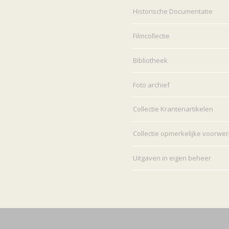
Historische Documentatie
Filmcollectie
Bibliotheek
Foto archief
Collectie Krantenartikelen
Collectie opmerkelijke voorwe
Uitgaven in eigen beheer