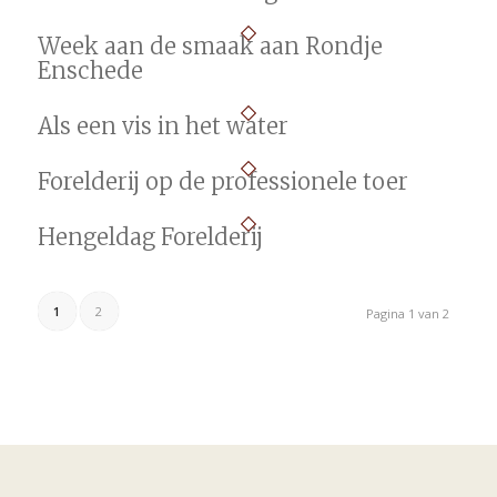
Week aan de smaak aan Rondje
Enschede
Als een vis in het water
Forelderij op de professionele toer
Hengeldag Forelderij
1
2
Pagina 1 van 2