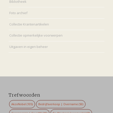
Bibliotheek
Foto archief
Collectie Krantenartikelen
Collectie opmerkelijke voorwerpen
Uitgaven in eigen beheer
Trefwoorden
AkzoNobel
(105)
Bedrijfsverkoop | Overname
(50)