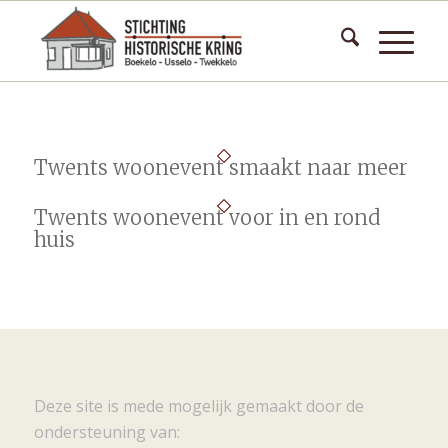
Twents woonevent smaakt naar meer
Twents woonevent voor in en rond
huis
Deze site is mede mogelijk gemaakt door de
ondersteuning van: