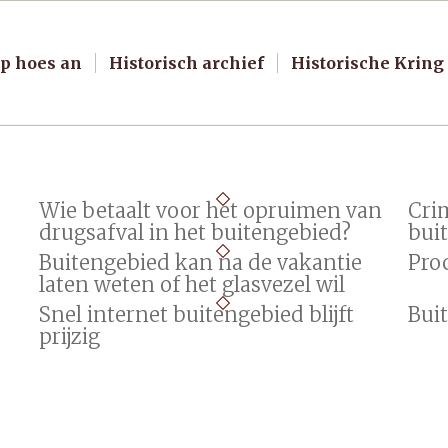
p hoes an
Historisch archief
Historische Kring
Wie betaalt voor het opruimen van
Crim
drugsafval in het buitengebied?
bui
Buitengebied kan na de vakantie
Pro
laten weten of het glasvezel wil
Snel internet buitengebied blijft
Buit
prijzig