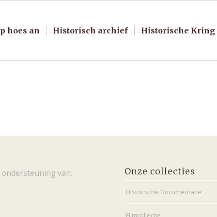
p hoes an
Historisch archief
Historische Kring
Onze collecties
 ondersteuning van:
Historische Documentatie
Filmcollectie