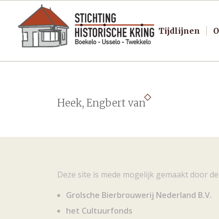
Tijdlijnen
O
Heek, Engbert van
Deze site is mede mogelijk gemaakt door de
Grolsche Bierbrouwerij Nederland B.V.
het Cultuurfonds