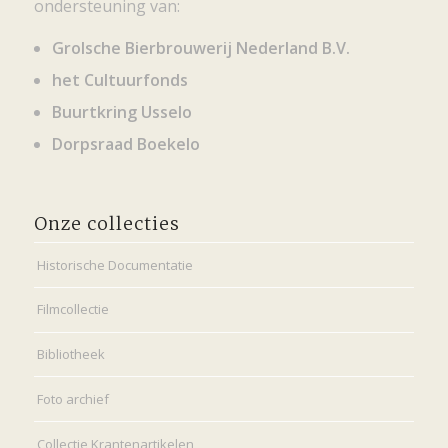
ondersteuning van:
Grolsche Bierbrouwerij Nederland B.V.
het Cultuurfonds
Buurtkring Usselo
Dorpsraad Boekelo
Onze collecties
Historische Documentatie
Filmcollectie
Bibliotheek
Foto archief
Collectie Krantenartikelen