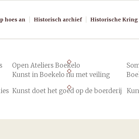
p hoes an
Historisch archief
Historische Kring
s
Open Ateliers Boekelo
Som
Kunst in Boekelo nu met veiling
Boe
dies
Kunst doet het goed op de boerderij
Kun