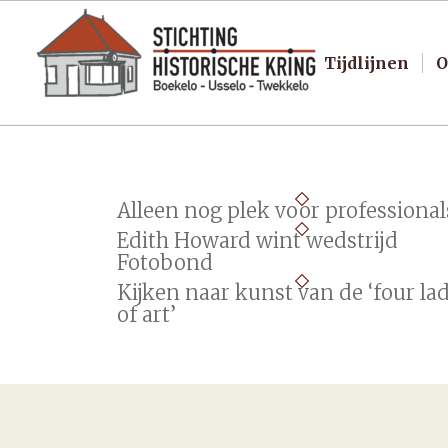
Tijdlijnen
O
Alleen nog plek voor professional
Edith Howard wint wedstrijd
Fotobond
Kijken naar kunst van de ‘four la
of art’