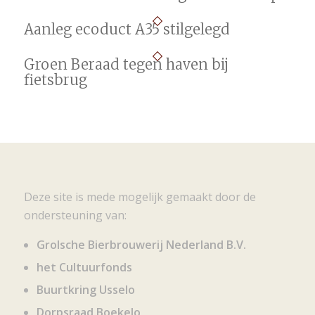
Aanleg ecoduct A35 stilgelegd
Groen Beraad tegen haven bij
fietsbrug
Deze site is mede mogelijk gemaakt door de
ondersteuning van:
Grolsche Bierbrouwerij Nederland B.V.
het Cultuurfonds
Buurtkring Usselo
Dorpsraad Boekelo