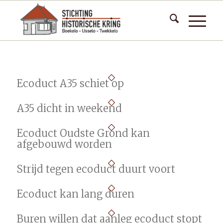
Ecoduct A35 schiet op
A35 dicht in weekend
Ecoduct Oudste Grond kan
afgebouwd worden
Strijd tegen ecoduct duurt voort
Ecoduct kan lang duren
Buren willen dat aanleg ecoduct stopt