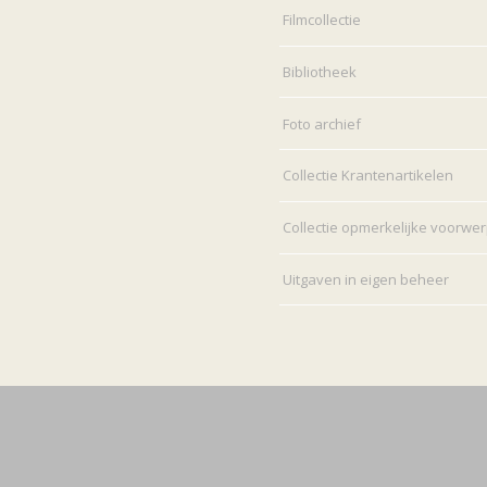
Filmcollectie
Bibliotheek
Foto archief
Collectie Krantenartikelen
Collectie opmerkelijke voorwe
Uitgaven in eigen beheer