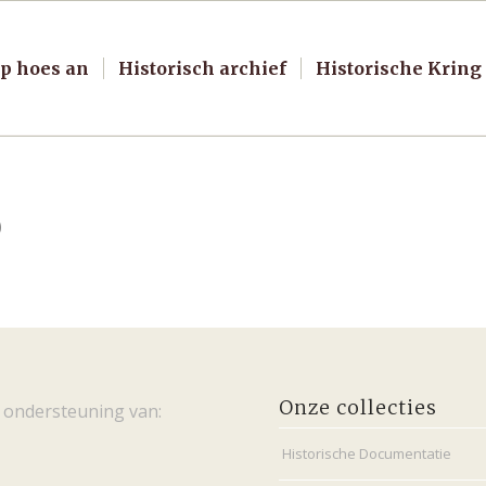
p hoes an
Historisch archief
Historische Kring
0
Onze collecties
 ondersteuning van:
Historische Documentatie