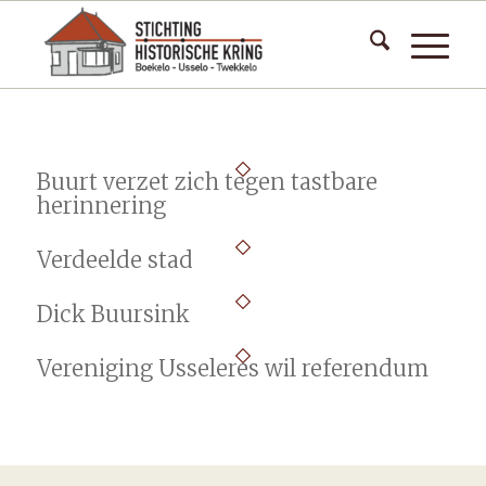
Buurt verzet zich tegen tastbare
herinnering
Verdeelde stad
Dick Buursink
Vereniging Usseleres wil referendum