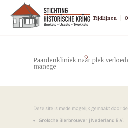
Tijdlijnen
O
Paardenkliniek naar plek verloed
manege
Deze site is mede mogelijk gemaakt door de
Grolsche Bierbrouwerij Nederland B.V.