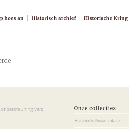
p hoes an
Historisch archief
Historische Kring
erde
Onze collecties
 ondersteuning van:
Historische Documentatie