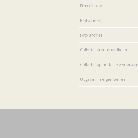
Filmcollectie
Bibliotheek
Foto archief
Collectie Krantenartikelen
Collectie opmerkelijke voorwe
Uitgaven in eigen beheer