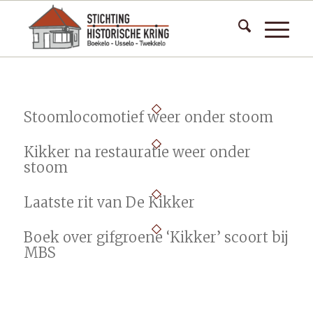
Stoomlocomotief weer onder stoom
Kikker na restauratie weer onder
stoom
Laatste rit van De Kikker
Boek over gifgroene ‘Kikker’ scoort bij
MBS