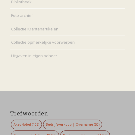
Bibliotheek
Foto archief
Collectie Krantenartikelen
Collectie opmerkelijke voorwerpen
Uitgaven in eigen beheer
Trefwoorden
AkzoNobel
(105)
Bedrijfsverkoop | Overname
(50)