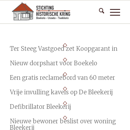
Ter Steeg Vastgoed zet Koopgarant in
Nieuw dorpshart voor Boekelo
Een gratis reclamebord van 60 meter
Vrije invulling kavels op De Bleekerij
Defibrillator Bleekerij
Nieuwe bewoner beslist over woning
Bleekerij