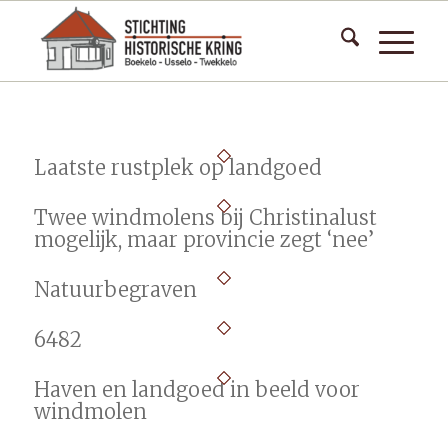
Laatste rustplek op landgoed
Twee windmolens bij Christinalust
mogelijk, maar provincie zegt ‘nee’
Natuurbegraven
6482
Haven en landgoed in beeld voor
windmolen