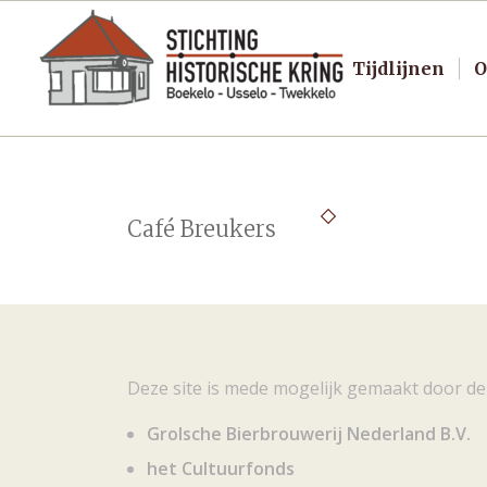
Tijdlijnen
O
Café Breukers
Deze site is mede mogelijk gemaakt door de
Grolsche Bierbrouwerij Nederland B.V.
het Cultuurfonds