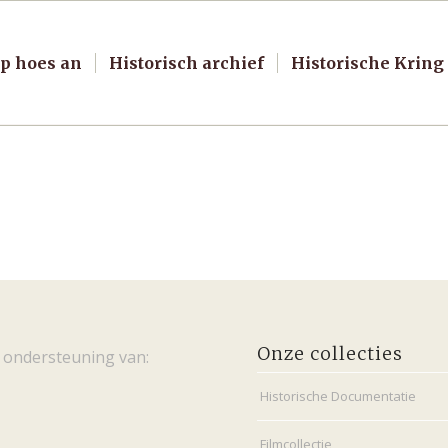
p hoes an
Historisch archief
Historische Kring
Onze collecties
 ondersteuning van:
Historische Documentatie
Filmcollectie