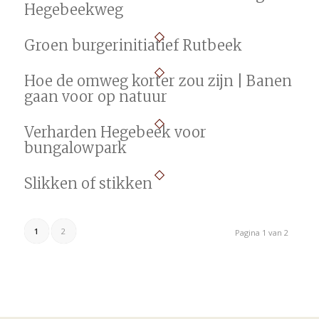
Hegebeekweg
Groen burgerinitiatief Rutbeek
Hoe de omweg korter zou zijn | Banen
gaan voor op natuur
Verharden Hegebeek voor
bungalowpark
Slikken of stikken
1
2
Pagina 1 van 2