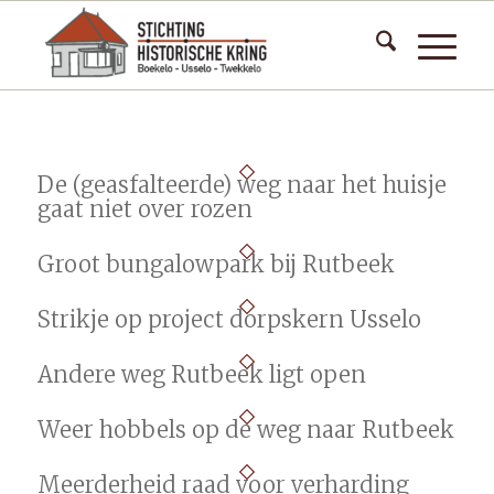
De (geasfalteerde) weg naar het huisje
gaat niet over rozen
Groot bungalowpark bij Rutbeek
Strikje op project dorpskern Usselo
Andere weg Rutbeek ligt open
Weer hobbels op de weg naar Rutbeek
Meerderheid raad voor verharding