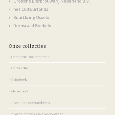
Grolsche Bierbrouwerij Nederland B.V.
het Cultuurfonds
Buurtkring Usselo
Dorpsraad Boekelo
Onze collecties
Historische Documentatie
Filmcollectie
Bibliotheek
Foto archief
Collectie Krantenartikelen
Collectie opmerkelijke voorwerpen