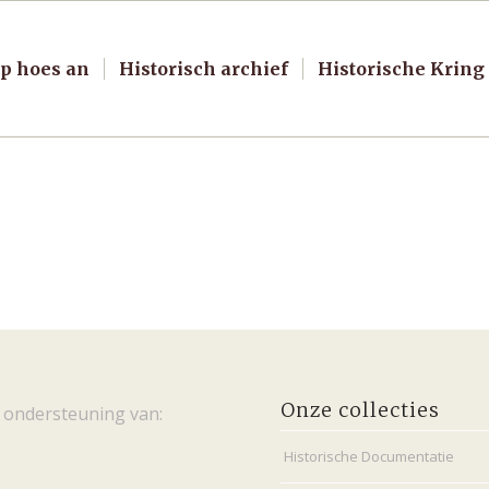
p hoes an
Historisch archief
Historische Kring
Onze collecties
 ondersteuning van:
Historische Documentatie