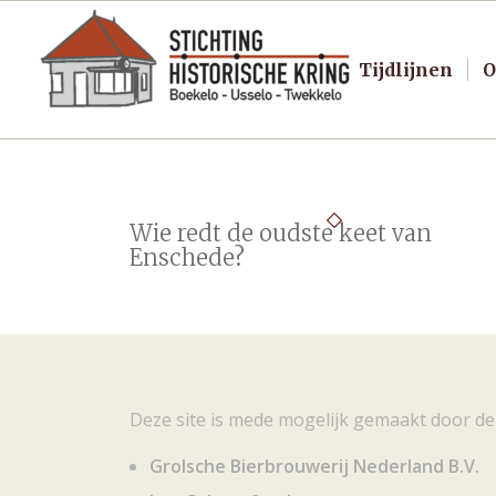
Tijdlijnen
O
Wie redt de oudste keet van
Enschede?
Deze site is mede mogelijk gemaakt door de
Grolsche Bierbrouwerij Nederland B.V.