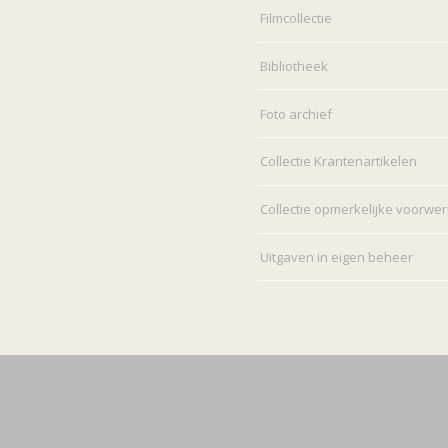
Filmcollectie
Bibliotheek
Foto archief
Collectie Krantenartikelen
Collectie opmerkelijke voorwe
Uitgaven in eigen beheer