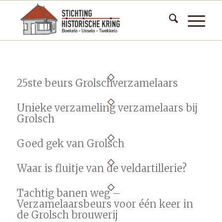
25ste beurs Grolschverzamelaars
Unieke verzameling verzamelaars bij
Grolsch
Goed gek van Grolsch
Waar is fluitje van de veldartillerie?
Tachtig banen weg –
Verzamelaarsbeurs voor één keer in
de Grolsch brouwerij