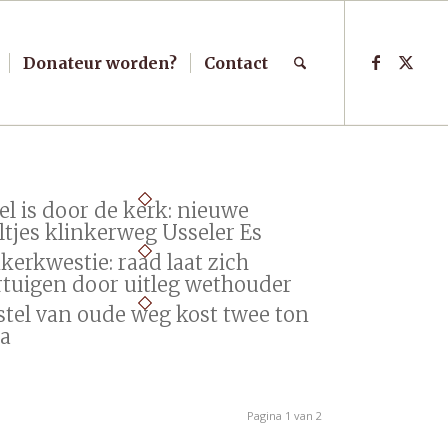
Donateur worden?
Contact
el is door de kerk: nieuwe
ltjes klinkerweg Usseler Es
kerkwestie: raad laat zich
rtuigen door uitleg wethouder
stel van oude weg kost twee ton
ra
Pagina 1 van 2