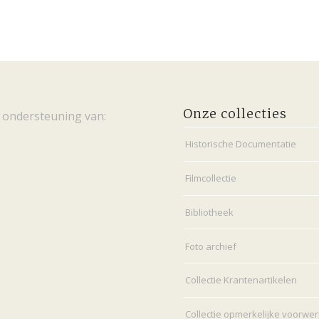
Onze collecties
 ondersteuning van:
Historische Documentatie
Filmcollectie
Bibliotheek
Foto archief
Collectie Krantenartikelen
Collectie opmerkelijke voorwe