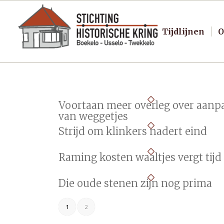
Tijdlijnen
O
Voortaan meer overleg over aanp
van weggetjes
Strijd om klinkers nadert eind
Raming kosten waaltjes vergt tijd
Die oude stenen zijn nog prima
1
2