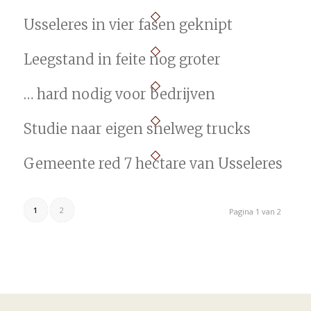
Usseleres in vier fasen geknipt
Leegstand in feite nog groter
… hard nodig voor bedrijven
Studie naar eigen snelweg trucks
Gemeente red 7 hectare van Usseleres
1
2
Pagina 1 van 2