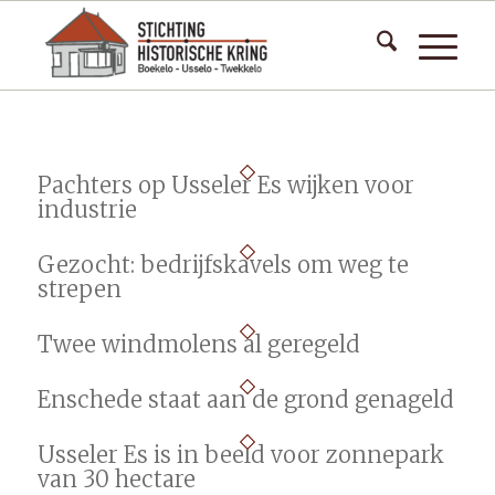
Pachters op Usseler Es wijken voor
industrie
Gezocht: bedrijfskavels om weg te
strepen
Twee windmolens al geregeld
Enschede staat aan de grond genageld
Usseler Es is in beeld voor zonnepark
van 30 hectare