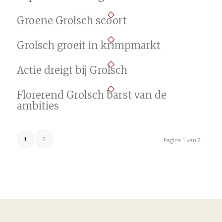
Groene Grolsch scoort
Grolsch groeit in krimpmarkt
Actie dreigt bij Grolsch
Florerend Grolsch barst van de
ambities
1
2
Pagina 1 van 2