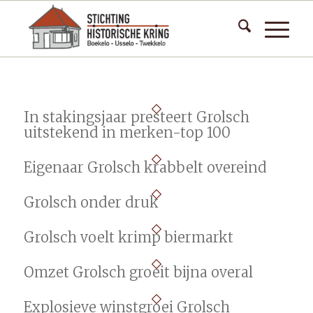
In stakingsjaar presteert Grolsch
uitstekend in merken-top 100
Eigenaar Grolsch krabbelt overeind
Grolsch onder druk
Grolsch voelt krimp biermarkt
Omzet Grolsch groeit bijna overal
Explosieve winstgroei Grolsch