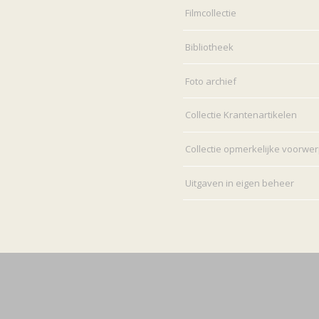
Filmcollectie
Bibliotheek
Foto archief
Collectie Krantenartikelen
Collectie opmerkelijke voorwe
Uitgaven in eigen beheer