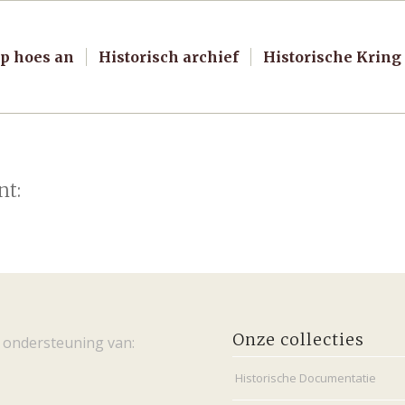
p hoes an
Historisch archief
Historische Kring
nt:
Onze collecties
 ondersteuning van:
Historische Documentatie