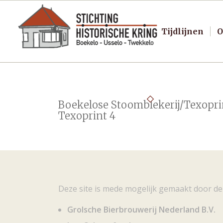
Tijdlijnen
O
Boekelose Stoomblekerij/Texopri
Texoprint 4
Deze site is mede mogelijk gemaakt door de
Grolsche Bierbrouwerij Nederland B.V.