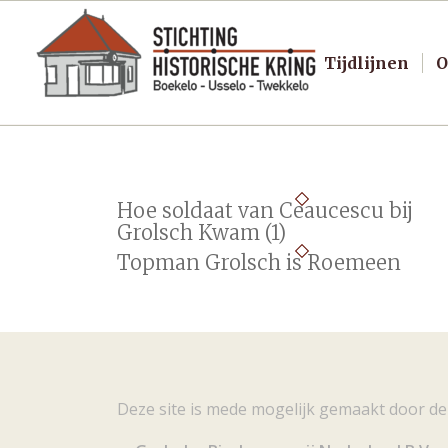
Tijdlijnen
O
Hoe soldaat van Ceaucescu bij
Grolsch Kwam (1)
Topman Grolsch is Roemeen
Deze site is mede mogelijk gemaakt door de