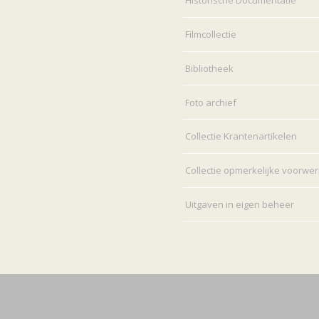
Historische Documentatie
Filmcollectie
Bibliotheek
Foto archief
Collectie Krantenartikelen
Collectie opmerkelijke voorwe
Uitgaven in eigen beheer