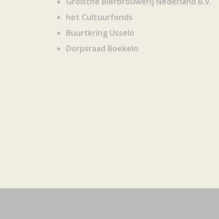
Grolsche Bierbrouwerij Nederland B.V.
het Cultuurfonds
Buurtkring Usselo
Dorpsraad Boekelo