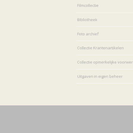
Filmcollectie
Bibliotheek
Foto archief
Collectie Krantenartikelen
Collectie opmerkelijke voorwe
Uitgaven in eigen beheer