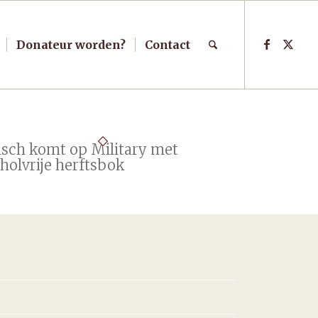
Donateur worden?
Contact
lsch komt op Military met
holvrije herftsbok