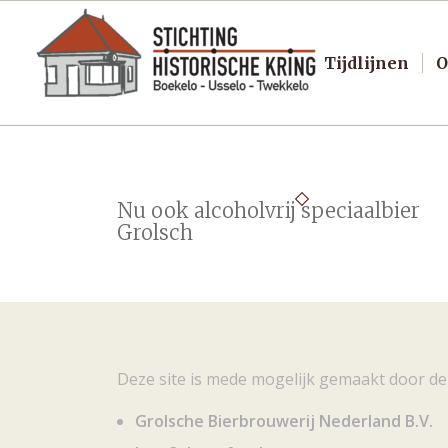
Tijdlijnen
O
Nu ook alcoholvrij speciaalbier
Grolsch
Deze site is mede mogelijk gemaakt door de
Grolsche Bierbrouwerij Nederland B.V.