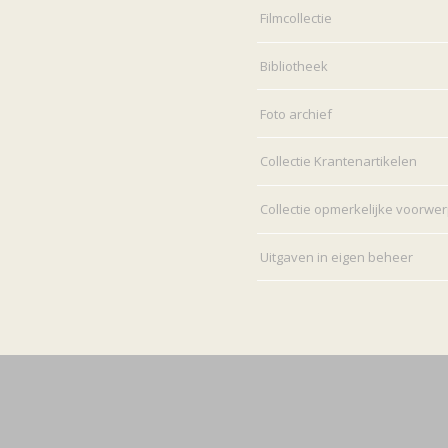
Filmcollectie
Bibliotheek
Foto archief
Collectie Krantenartikelen
Collectie opmerkelijke voorwe
Uitgaven in eigen beheer