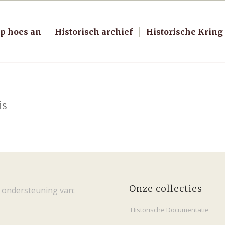
p hoes an
Historisch archief
Historische Kring
is
Onze collecties
 ondersteuning van:
Historische Documentatie