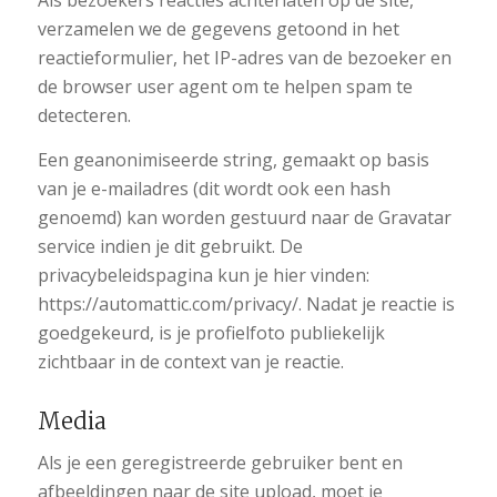
Als bezoekers reacties achterlaten op de site,
verzamelen we de gegevens getoond in het
reactieformulier, het IP-adres van de bezoeker en
de browser user agent om te helpen spam te
detecteren.
Een geanonimiseerde string, gemaakt op basis
van je e-mailadres (dit wordt ook een hash
genoemd) kan worden gestuurd naar de Gravatar
service indien je dit gebruikt. De
privacybeleidspagina kun je hier vinden:
https://automattic.com/privacy/. Nadat je reactie is
goedgekeurd, is je profielfoto publiekelijk
zichtbaar in de context van je reactie.
Media
Als je een geregistreerde gebruiker bent en
afbeeldingen naar de site upload, moet je