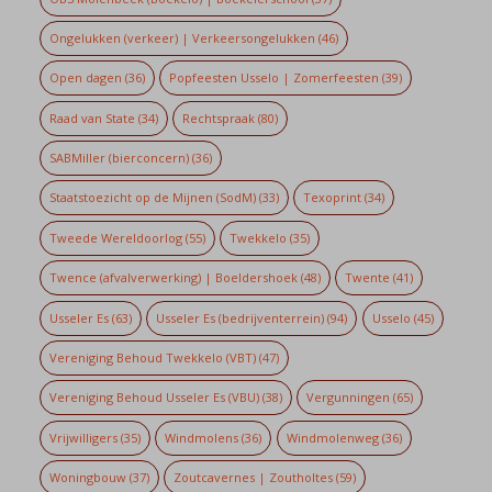
Ongelukken (verkeer) | Verkeersongelukken
(46)
Open dagen
(36)
Popfeesten Usselo | Zomerfeesten
(39)
Raad van State
(34)
Rechtspraak
(80)
SABMiller (bierconcern)
(36)
Staatstoezicht op de Mijnen (SodM)
(33)
Texoprint
(34)
Tweede Wereldoorlog
(55)
Twekkelo
(35)
Twence (afvalverwerking) | Boeldershoek
(48)
Twente
(41)
Usseler Es
(63)
Usseler Es (bedrijventerrein)
(94)
Usselo
(45)
Vereniging Behoud Twekkelo (VBT)
(47)
Vereniging Behoud Usseler Es (VBU)
(38)
Vergunningen
(65)
Vrijwilligers
(35)
Windmolens
(36)
Windmolenweg
(36)
Woningbouw
(37)
Zoutcavernes | Zoutholtes
(59)