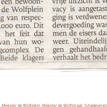
,
Meester de Wolfplein
,
Meester de Wolfstraat
,
Schadeverg