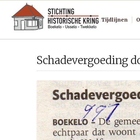
Tijdlijnen
O
Schadevergoeding d