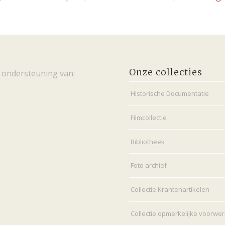
Onze collecties
 ondersteuning van:
Historische Documentatie
Filmcollectie
Bibliotheek
Foto archief
Collectie Krantenartikelen
Collectie opmerkelijke voorwe