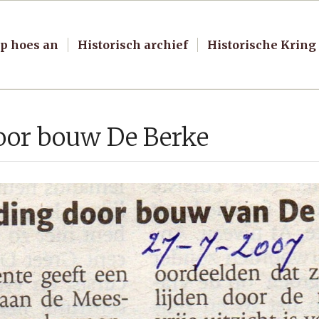
p hoes an
Historisch archief
Historische Kring
oor bouw De Berke