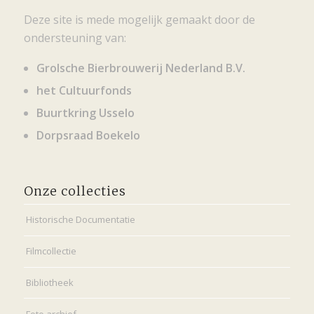
Deze site is mede mogelijk gemaakt door de
ondersteuning van:
Grolsche Bierbrouwerij Nederland B.V.
het Cultuurfonds
Buurtkring Usselo
Dorpsraad Boekelo
Onze collecties
Historische Documentatie
Filmcollectie
Bibliotheek
Foto archief