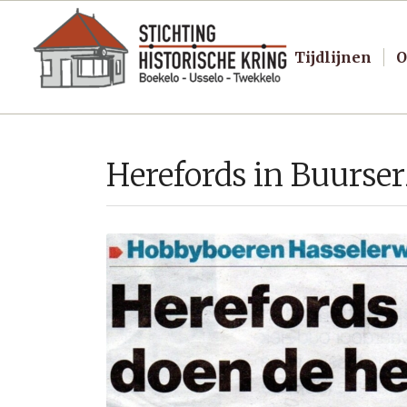
Tijdlijnen
O
Herefords in Buurse