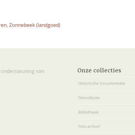
ren
,
Zonnebeek (landgoed)
Onze collecties
 ondersteuning van:
Historische Documentatie
Filmcollectie
Bibliotheek
Foto archief