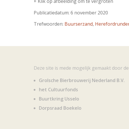
+ Klik op afbeelding om te vergroten
Publicatiedatum: 6 november 2020
Trefwoorden:
Buurserzand
,
Herefordrunde
Deze site is mede mogelijk gemaakt door de
Grolsche Bierbrouwerij Nederland B.V.
het Cultuurfonds
Buurtkring Usselo
Dorpsraad Boekelo