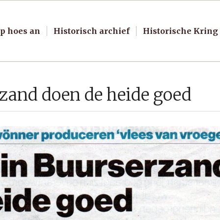
p hoes an
Historisch archief
Historische Kring
rzand doen de heide goed