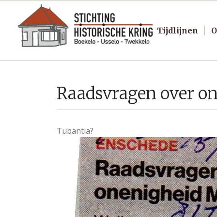
Tijdlijnen
O
Raadsvragen over on
Tubantia?