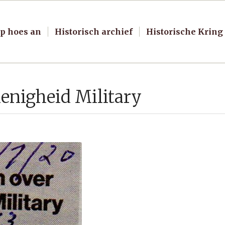
p hoes an
Historisch archief
Historische Kring
enigheid Military