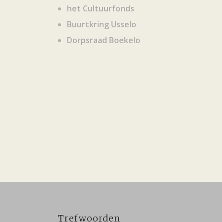
het Cultuurfonds
Buurtkring Usselo
Dorpsraad Boekelo
Trefwoorden