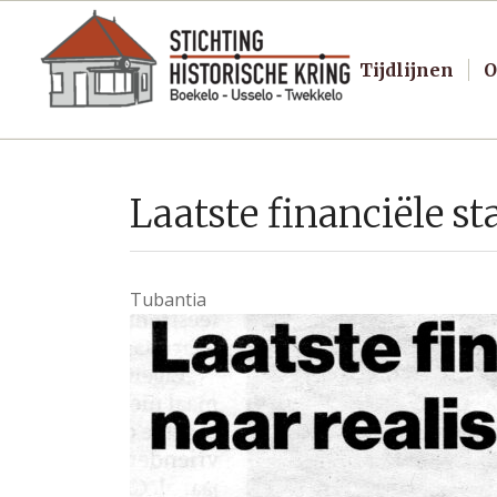
Tijdlijnen
O
Laatste financiële s
Tubantia