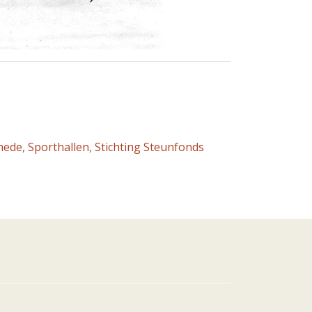
hede
,
Sporthallen
,
Stichting Steunfonds