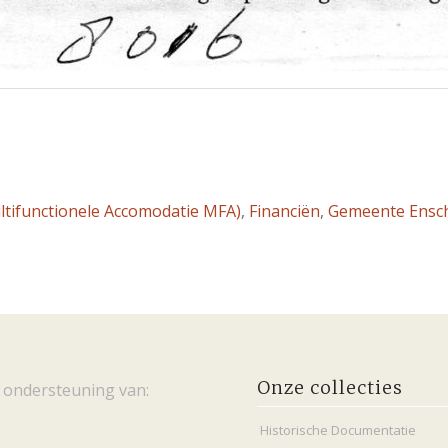
ltifunctionele Accomodatie MFA)
,
Financiën
,
Gemeente Ensc
Onze collecties
 ondersteuning van:
Historische Documentatie