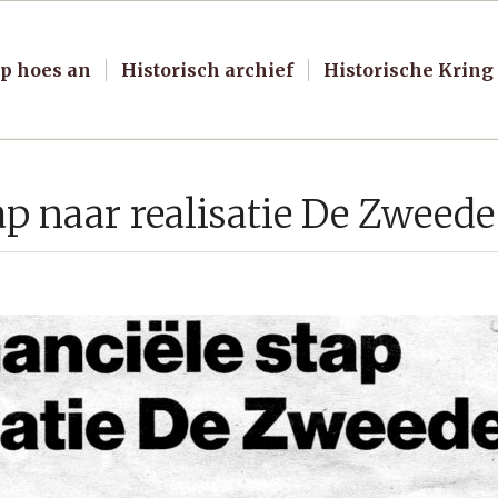
p hoes an
Historisch archief
Historische Kring
tap naar realisatie De Zweede