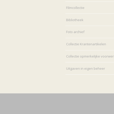
Filmcollectie
Bibliotheek
Foto archief
Collectie Krantenartikelen
Collectie opmerkelijke voorwe
Uitgaven in eigen beheer