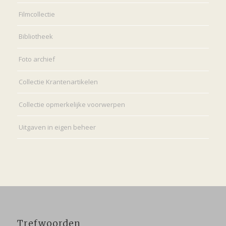
Filmcollectie
Bibliotheek
Foto archief
Collectie Krantenartikelen
Collectie opmerkelijke voorwerpen
Uitgaven in eigen beheer
Trefwoorden