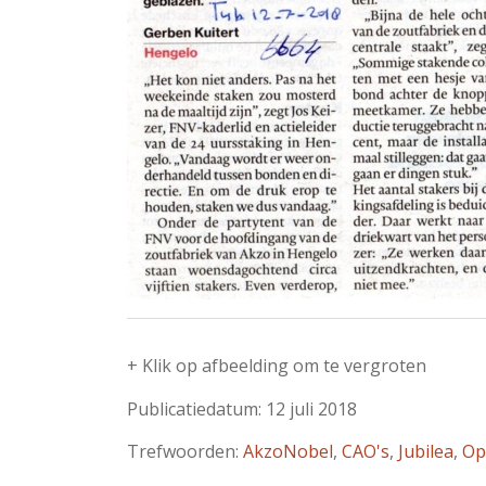
+ Klik op afbeelding om te vergroten
Publicatiedatum: 12 juli 2018
Trefwoorden:
AkzoNobel
,
CAO's
,
Jubilea
,
Op