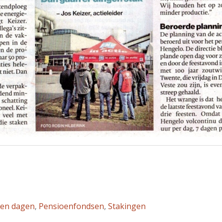
en dagen
,
Pensioenfondsen
,
Stakingen