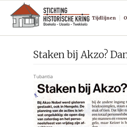
Tijdlijnen
O
Staken bij Akzo? Dan
Tubantia