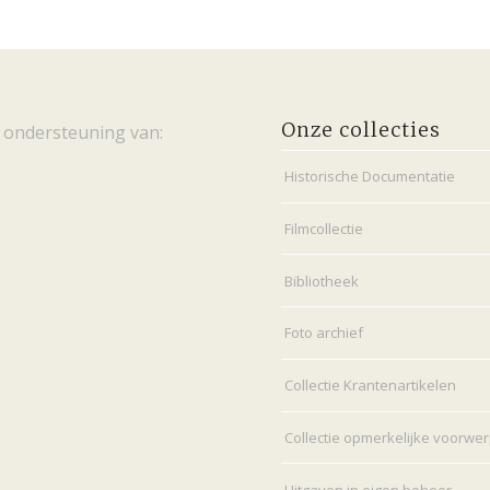
Onze collecties
 ondersteuning van:
Historische Documentatie
Filmcollectie
Bibliotheek
Foto archief
Collectie Krantenartikelen
Collectie opmerkelijke voorwe
Uitgaven in eigen beheer