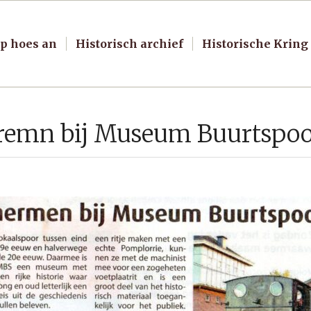
p hoes an
Historisch archief
Historische Kring
heremn bij Museum Buurtspo