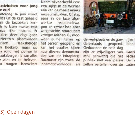
S)
,
Open dagen