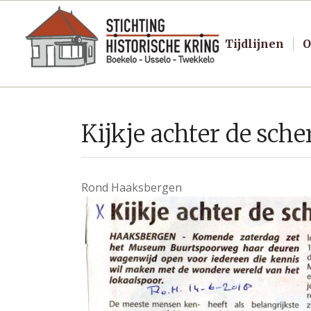
Tijdlijnen
O
Kijkje achter de sc
Rond Haaksbergen