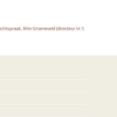
echtspraak
,
Wim Groeneveld (directeur In 't