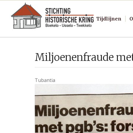
Tijdlijnen
O
Miljoenenfraude met 
Tubantia