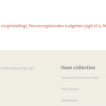
e zorginstelling)
,
Persoonsgebonden budgetten (pgb's)'s)
,
R
Onze collecties
 ondersteuning van:
Historische Documentatie
Filmcollectie
Bibliotheek