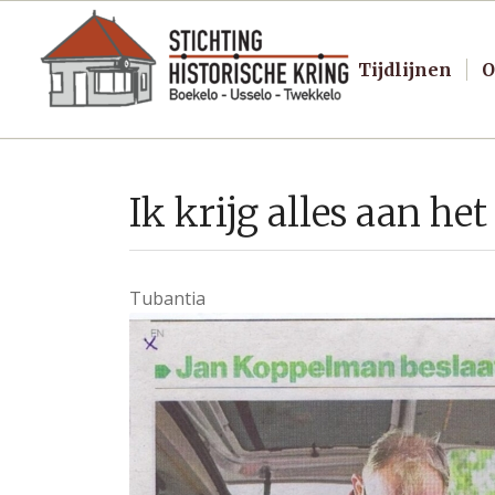
Tijdlijnen
O
Ik krijg alles aan he
Tubantia