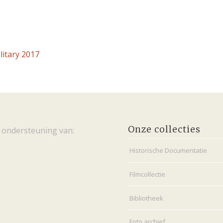
litary 2017
Onze collecties
 ondersteuning van:
Historische Documentatie
Filmcollectie
Bibliotheek
Foto archief