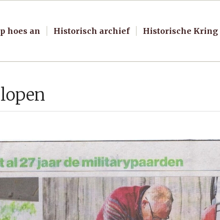
p hoes an
Historisch archief
Historische Kring
t lopen