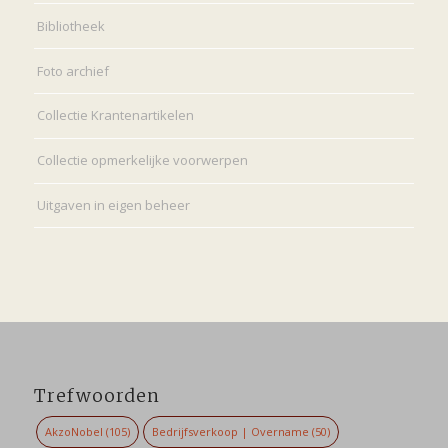
Bibliotheek
Foto archief
Collectie Krantenartikelen
Collectie opmerkelijke voorwerpen
Uitgaven in eigen beheer
Trefwoorden
AkzoNobel
(105)
Bedrijfsverkoop | Overname
(50)