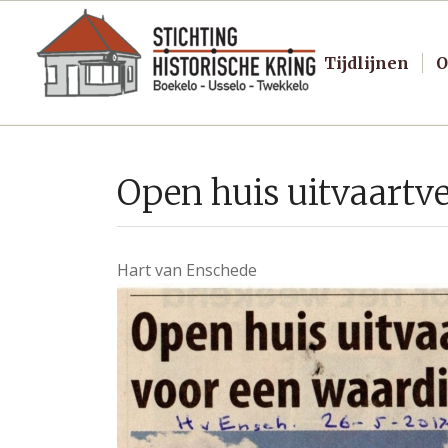
Tijdlijnen
O
Open huis uitvaartv
Hart van Enschede