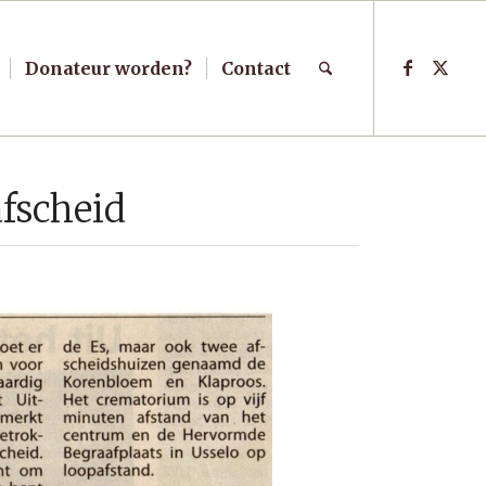
Donateur worden?
Contact
afscheid