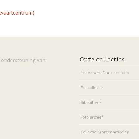
itvaartcentrum)
Onze collecties
 ondersteuning van:
Historische Documentatie
Filmcollectie
Bibliotheek
Foto archief
Collectie Krantenartikelen