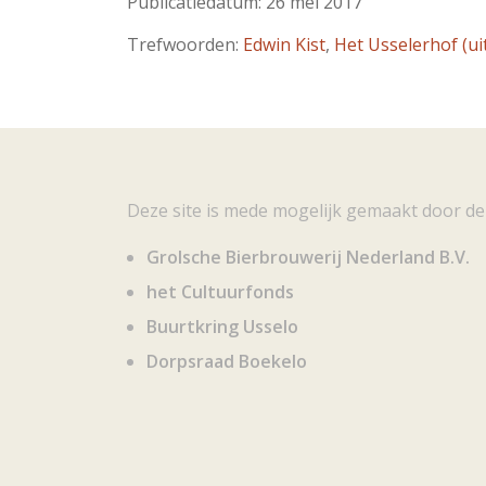
Publicatiedatum: 26 mei 2017
Trefwoorden:
Edwin Kist
,
Het Usselerhof (u
Deze site is mede mogelijk gemaakt door de
Grolsche Bierbrouwerij Nederland B.V.
het Cultuurfonds
Buurtkring Usselo
Dorpsraad Boekelo