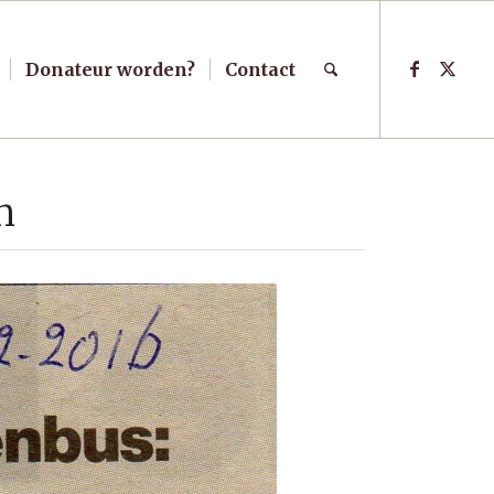
Donateur worden?
Contact
n