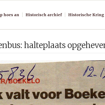
p hoes an
Historisch archief
Historische Kring
enbus: halteplaats opgeheve