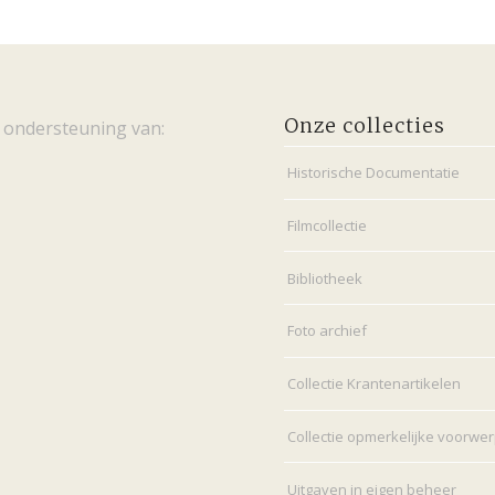
Onze collecties
 ondersteuning van:
Historische Documentatie
Filmcollectie
Bibliotheek
Foto archief
Collectie Krantenartikelen
Collectie opmerkelijke voorwe
Uitgaven in eigen beheer