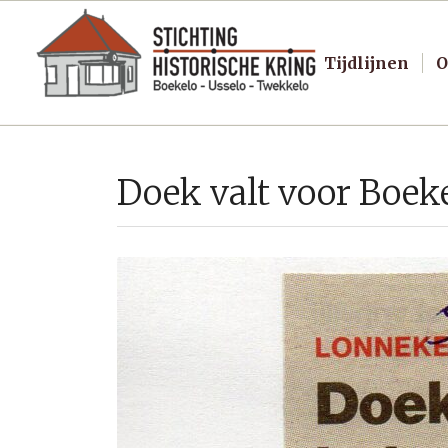
Tijdlijnen
O
Doek valt voor Boek