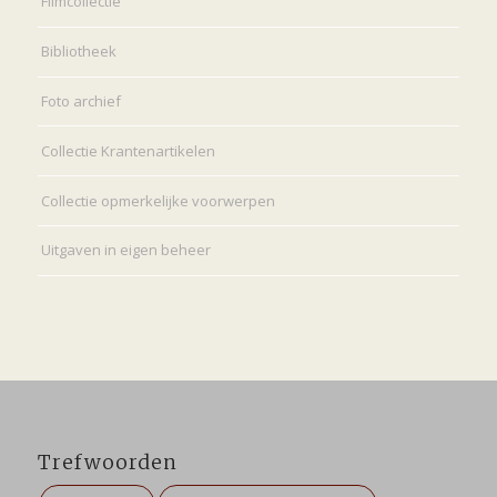
Filmcollectie
Bibliotheek
Foto archief
Collectie Krantenartikelen
Collectie opmerkelijke voorwerpen
Uitgaven in eigen beheer
Trefwoorden