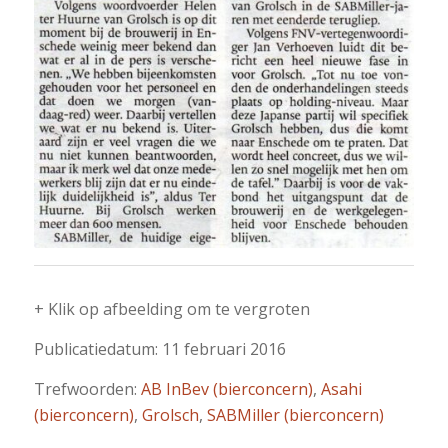
+ Klik op afbeelding om te vergroten
Publicatiedatum: 11 februari 2016
Trefwoorden:
AB InBev (bierconcern)
,
Asahi
(bierconcern)
,
Grolsch
,
SABMiller (bierconcern)