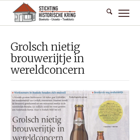
Grolsch nietig
brouwerijtje in
wereldconcern