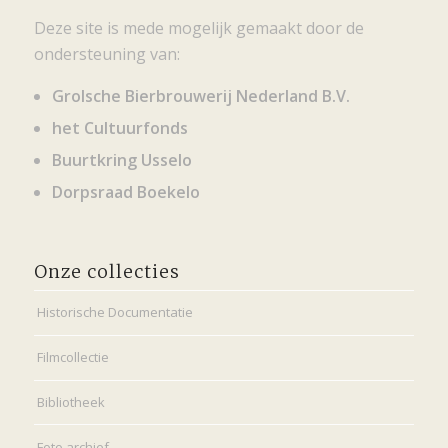
Deze site is mede mogelijk gemaakt door de
ondersteuning van:
Grolsche Bierbrouwerij Nederland B.V.
het Cultuurfonds
Buurtkring Usselo
Dorpsraad Boekelo
Onze collecties
Historische Documentatie
Filmcollectie
Bibliotheek
Foto archief