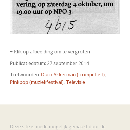
+ Klik op afbeelding om te vergroten
Publicatiedatum: 27 september 2014
Trefwoorden:
Duco Akkerman (trompettist)
,
Pinkpop (muziekfestival)
,
Televisie
Deze site is mede mogelijk gemaakt door de